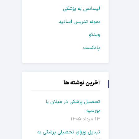
لیسانس به پزشکی
نمونه تدریس اساتید
ویدئو
پادکست
آخرین نوشته ها
تحصیل پزشکی در میلان با
بورسیه
14 مرداد 1405
تبدیل ویزای تحصیلی پزشکی به