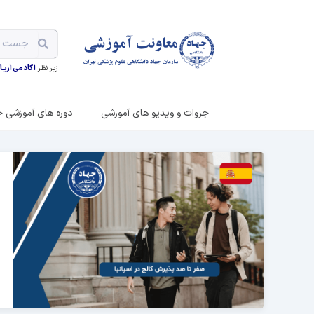
زیر نظر
آکادمی آریـان
جزوات و ویدیو های آموزشی
دوره های آموزشی ح