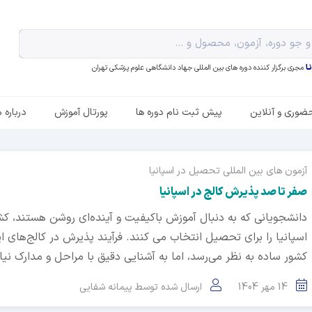
ـا
مجری برگزار کننده دوره های بین المللی جهاد دانشگاهی علوم پزشکی تهران
ضوری و آنلاین
پیش ثبت نام دوره ها
پورتال آموزش
درباره م
آزمون های بین المللی
تحصیل در اسپانیا
صفر تا صد پذیرش کالج در اسپانیا
دانشجویانی که به دنبال آموزش باکیفیت و آینده‌ای روشن هستند، کش
اسپانیا را برای تحصیل انتخاب می کنند. فرآیند پذیرش در کالج‌های ا
کشور ساده به نظر می‌رسد، اما به آشنایی دقیق با مراحل و مدارک نیاز 
14 مهر 1404
ارسال شده توسط
پیمانه شفایی